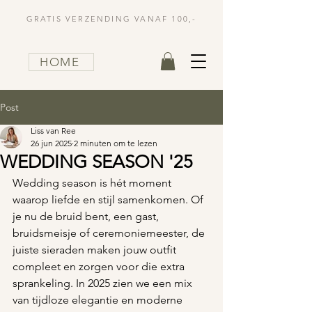
GRATIS VERZENDING VANAF 100,-
HOME
Post
Liss van Ree
26 jun 2025
2 minuten om te lezen
WEDDING SEASON '25
Wedding season is hét moment 
waarop liefde en stijl samenkomen. Of 
je nu de bruid bent, een gast, 
bruidsmeisje of ceremoniemeester, de 
juiste sieraden maken jouw outfit 
compleet en zorgen voor die extra 
sprankeling. In 2025 zien we een mix 
van tijdloze elegantie en moderne 