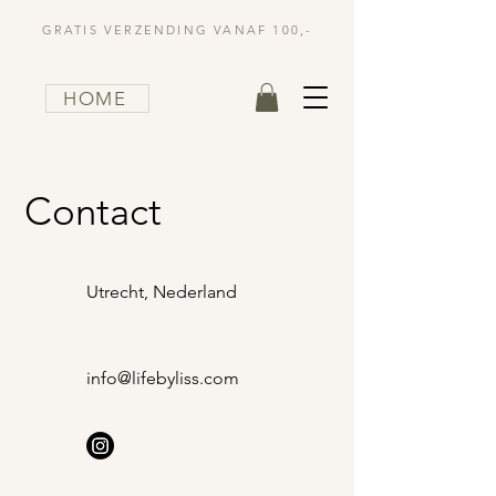
GRATIS VERZENDING VANAF 100,-
HOME
Contact
Utrecht, Nederland
info@lifebyliss.com