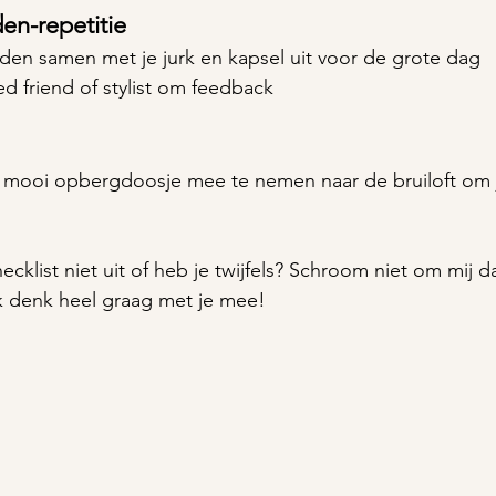
en-repetitie
eraden samen met je jurk en kapsel uit voor de grote dag
ted friend of stylist om feedback
 mooi opbergdoosje mee te nemen naar de bruiloft om j
cklist niet uit of heb je twijfels? Schroom niet om mij d
ik denk heel graag met je mee! 