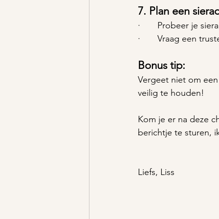
7. 
Plan een sierad
·       Probeer je si
·       Vraag een trus
Bonus tip:
Vergeet niet om een
veilig te houden!
Kom je er na deze che
berichtje te sturen, 
Liefs, Liss 