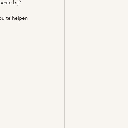
este bij? 
ou te helpen 