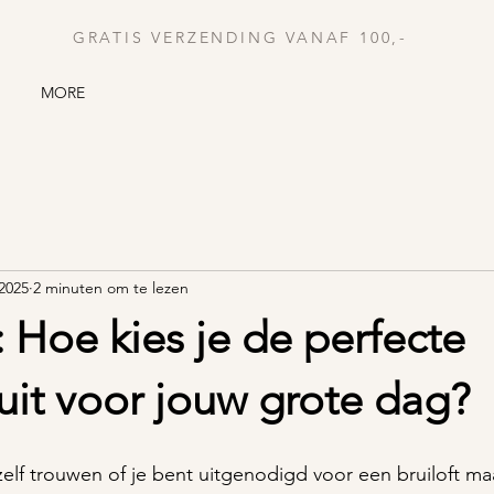
GRATIS VERZENDING VANAF 100,-
MORE
 2025
2 minuten om te lezen
: Hoe kies je de perfecte
uit voor jouw grote dag?
 zelf trouwen of je bent uitgenodigd voor een bruiloft ma