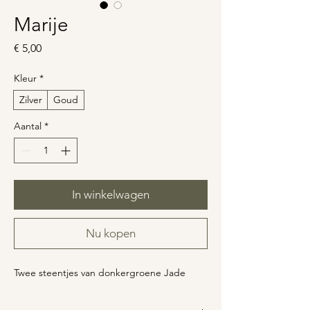
Marije
Prijs
€ 5,00
Kleur
*
Zilver
Goud
Aantal
*
In winkelwagen
Nu kopen
Twee steentjes van donkergroene Jade