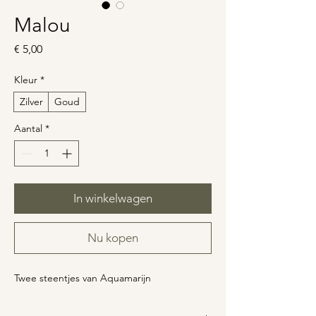
Malou
Prijs
€ 5,00
Kleur
*
Zilver
Goud
Aantal
*
In winkelwagen
Nu kopen
Twee steentjes van Aquamarijn