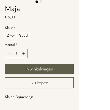
Maja
Prijs
€ 5,00
Kleur
*
Zilver
Goud
Aantal
*
In winkelwagen
Nu kopen
Kleine Aquamarijn