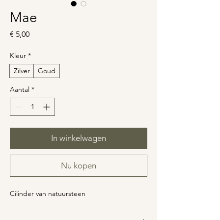
Mae
Prijs
€ 5,00
Kleur
*
Zilver
Goud
Aantal
*
In winkelwagen
Nu kopen
Cilinder van natuursteen