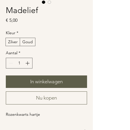
Madelief
Prijs
€ 5,00
Kleur
*
Zilver
Goud
Aantal
*
In winkelwagen
Nu kopen
Rozenkwarts hartje