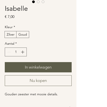
Isabelle
Prijs
€ 7,00
Kleur
*
Zilver
Goud
Aantal
*
In winkelwagen
Nu kopen
Gouden zeester met mooie details.