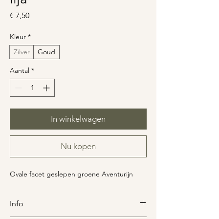
Prijs
€ 7,50
Kleur
*
Zilver
Goud
Aantal
*
In winkelwagen
Nu kopen
Ovale facet geslepen groene Aventurijn
Info