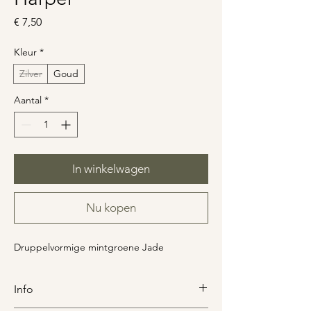
Prijs
€ 7,50
Kleur
*
Zilver
Goud
Aantal
*
In winkelwagen
Nu kopen
Druppelvormige mintgroene Jade
Info