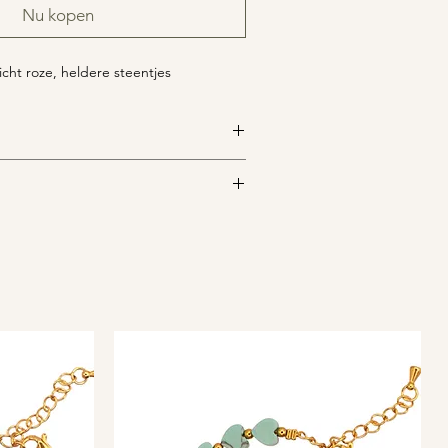
Nu kopen
licht roze, heldere steentjes
mm