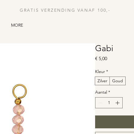
GRATIS VERZENDING VANAF 100,-
MORE
Gabi
Prijs
€ 5,00
Kleur
*
Zilver
Goud
Aantal
*