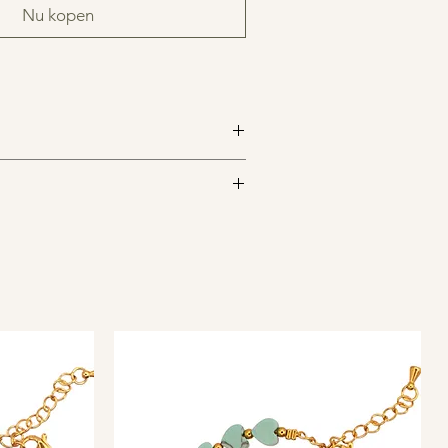
Nu kopen
van Stainless Steel
5mm