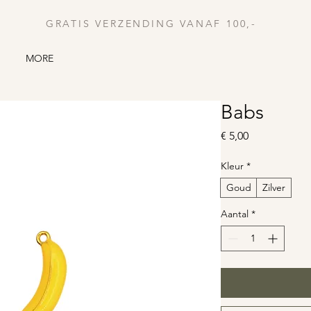
GRATIS VERZENDING VANAF 100,-
MORE
Babs
Prijs
€ 5,00
Kleur
*
Goud
Zilver
Aantal
*