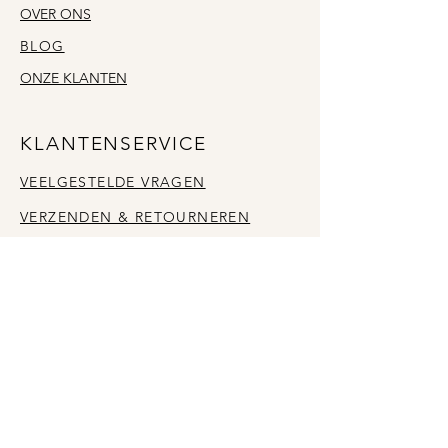
OVER ONS
BLOG
ONZE KLANTEN
KLANTENSERVICE
VEELGESTELDE VRAGEN
VERZENDEN & RETOURNEREN
CONTACT
INFO@LIFEBYLISS.COM
@LIFEBYLISS.OFFICIAL